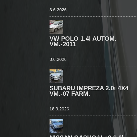
3.6.2026
VW POLO 1.4i AUTOM.
VM.-2011
3.6.2026
SUBARU IMPREZA 2.0i 4X4
VM.-07 FARM.
18.3.2026