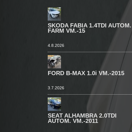
SKODA FABIA 1.4TDI AUTOM.
FARM VM.-15
4.8.2026
FORD B-MAX 1.0i VM.-2015
3.7.2026
SEAT ALHAMBRA 2.0TDI
AUTOM. VM.-2011