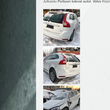
Julkaistu
Purkuun tulevat autot
,
Volvo
Kirjo