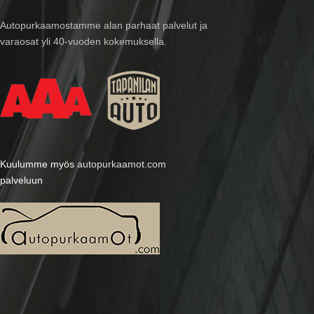
Autopurkaamostamme alan parhaat palvelut ja
varaosat yli 40-vuoden kokemuksella.
Kuulumme myös
autopurkaamot.com
palveluun