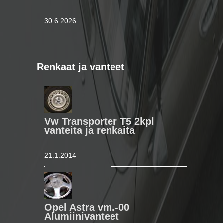
30.6.2026
Renkaat ja vanteet
Vw Transporter T5 2kpl
vanteita ja renkaita
21.1.2014
Opel Astra vm.-00
Alumiinivanteet