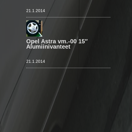
21.1.2014
Opel Astra vm.-00 15″
Alumiinivanteet
21.1.2014