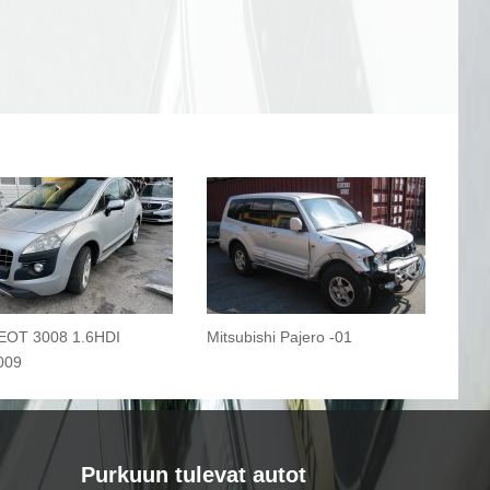
OT 3008 1.6HDI
Mitsubishi Pajero -01
009
Purkuun tulevat autot