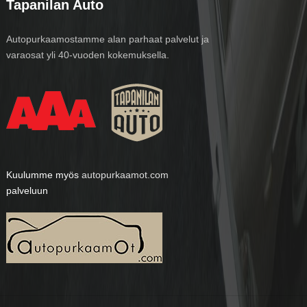
Tapanilan Auto
Autopurkaamostamme alan parhaat palvelut ja
varaosat yli 40-vuoden kokemuksella.
Kuulumme myös
autopurkaamot.com
palveluun