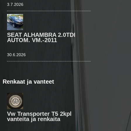
3.7.2026
SEAT ALHAMBRA 2.0TDI
AUTOM. VM.-2011
30.6.2026
Renkaat ja vanteet
Vw Transporter T5 2kpl
vanteita ja renkaita