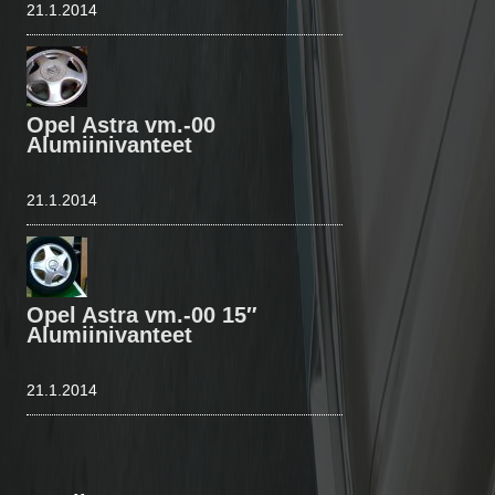
21.1.2014
Opel Astra vm.-00
Alumiinivanteet
21.1.2014
Opel Astra vm.-00 15″
Alumiinivanteet
21.1.2014