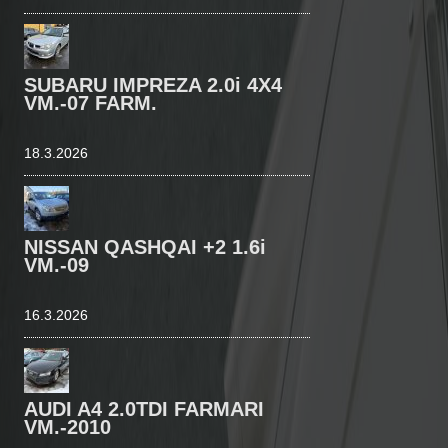
SUBARU IMPREZA 2.0i 4X4
VM.-07 FARM.
18.3.2026
NISSAN QASHQAI +2 1.6i
VM.-09
16.3.2026
AUDI A4 2.0TDI FARMARI
VM.-2010