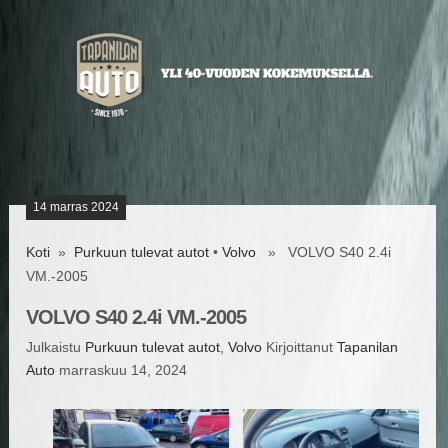
14 marras 2024
Koti
»
Purkuun tulevat autot
•
Volvo
» VOLVO S40 2.4i
VM.-2005
VOLVO S40 2.4i VM.-2005
Julkaistu
Purkuun tulevat autot
,
Volvo
Kirjoittanut
Tapanilan
Auto
marraskuu 14, 2024