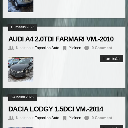
13 maalis 2026
AUDI A4 2.0TDI FARMARI VM.-2010
Kirjoittanut
Tapanilan Auto
Yleinen
0 Comment
Lue lisää
24 helmi 2026
DACIA LODGY 1.5DCI VM.-2014
Kirjoittanut
Tapanilan Auto
Yleinen
0 Comment