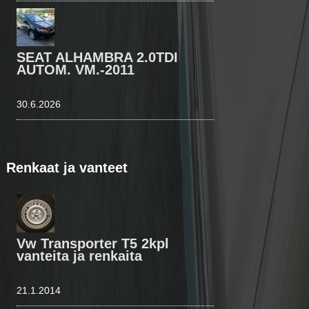
SEAT ALHAMBRA 2.0TDI
AUTOM. VM.-2011
30.6.2026
Renkaat ja vanteet
Vw Transporter T5 2kpl
vanteita ja renkaita
21.1.2014