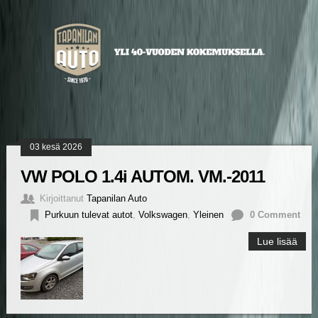
03 kesä 2026
VW POLO 1.4i AUTOM. VM.-2011
Kirjoittanut
Tapanilan Auto
Purkuun tulevat autot
,
Volkswagen
,
Yleinen
0 Comment
Lue lisää