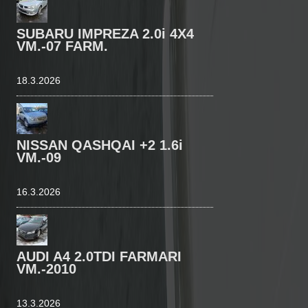
SUBARU IMPREZA 2.0i 4X4
VM.-07 FARM.
18.3.2026
NISSAN QASHQAI +2 1.6i
VM.-09
16.3.2026
AUDI A4 2.0TDI FARMARI
VM.-2010
13.3.2026