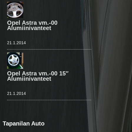
Opel Astra vm.-00
Alumiinivanteet
21.1.2014
Opel Astra vm.-00 15″
Alumiinivanteet
21.1.2014
Tapanilan Auto