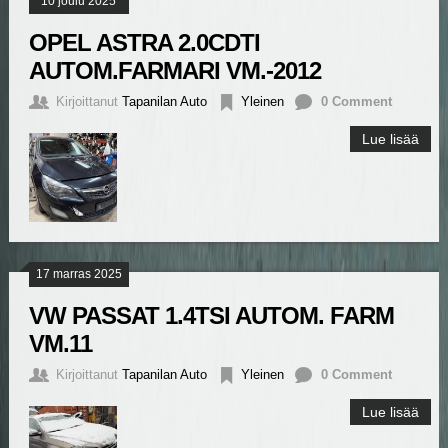
10 joulu 2025
OPEL ASTRA 2.0CDTI
AUTOM.FARMARI VM.-2012
Kirjoittanut
Tapanilan Auto
Yleinen
0 Comment
Lue lisää
17 marras 2025
VW PASSAT 1.4TSI AUTOM. FARM
VM.11
Kirjoittanut
Tapanilan Auto
Yleinen
0 Comment
Lue lisää