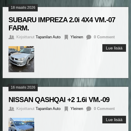
18 maalis 2026
SUBARU IMPREZA 2.0i 4X4 VM.-07
FARM.
Kirjoittanut
Tapanilan Auto
Yleinen
0 Comment
Lue lisää
16 maalis 2026
NISSAN QASHQAI +2 1.6i VM.-09
Kirjoittanut
Tapanilan Auto
Yleinen
0 Comment
Lue lisää