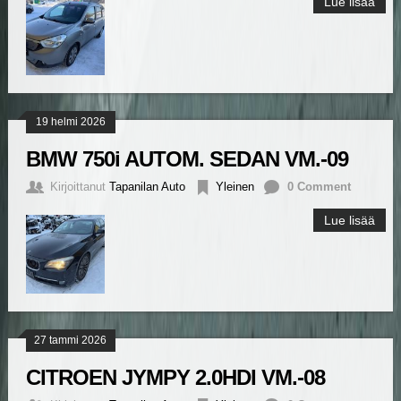
Lue lisää
19 helmi 2026
BMW 750i AUTOM. SEDAN VM.-09
Kirjoittanut
Tapanilan Auto
Yleinen
0 Comment
Lue lisää
27 tammi 2026
CITROEN JYMPY 2.0HDI VM.-08