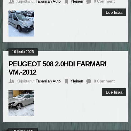
Kirjoittanut
Tapanilan Auto
Yleinen
0 Comment
Lue lisää
16 joulu 2025
PEUGEOT 508 2.0HDI FARMARI
VM.-2012
Kirjoittanut
Tapanilan Auto
Yleinen
0 Comment
Lue lisää