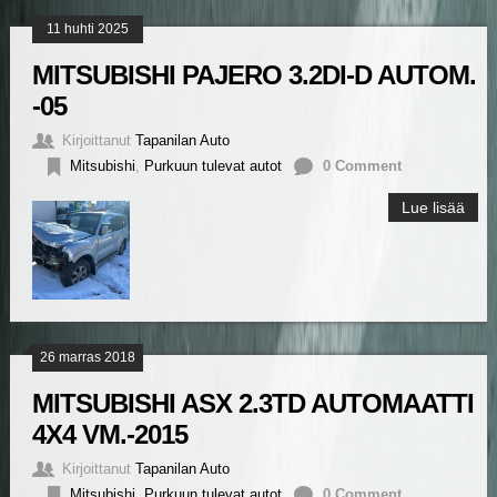
11 huhti 2025
MITSUBISHI PAJERO 3.2DI-D AUTOM.
-05
Kirjoittanut
Tapanilan Auto
Mitsubishi
,
Purkuun tulevat autot
0 Comment
Lue lisää
26 marras 2018
MITSUBISHI ASX 2.3TD AUTOMAATTI
4X4 VM.-2015
Kirjoittanut
Tapanilan Auto
Mitsubishi
,
Purkuun tulevat autot
0 Comment