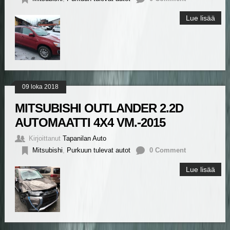
Lue lisää
09 loka 2018
MITSUBISHI OUTLANDER 2.2D
AUTOMAATTI 4X4 VM.-2015
Kirjoittanut
Tapanilan Auto
Mitsubishi
,
Purkuun tulevat autot
0 Comment
Lue lisää