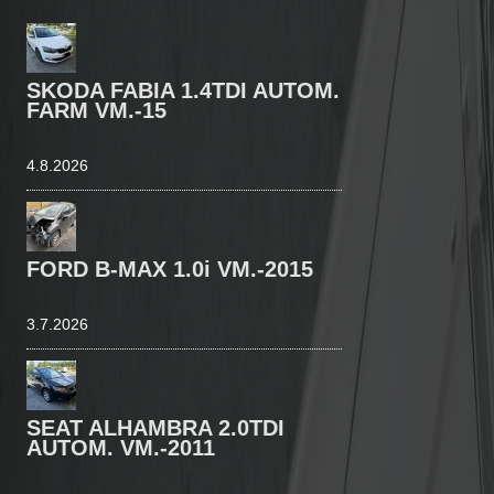
SKODA FABIA 1.4TDI AUTOM.
FARM VM.-15
4.8.2026
FORD B-MAX 1.0i VM.-2015
3.7.2026
SEAT ALHAMBRA 2.0TDI
AUTOM. VM.-2011