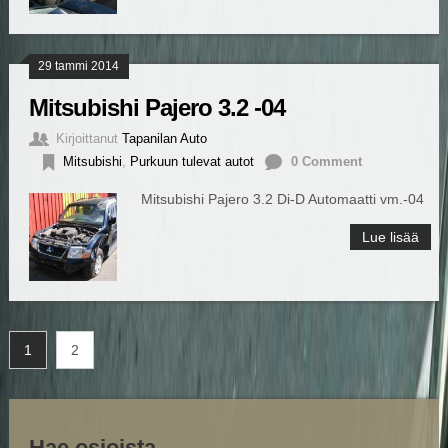
29 tammi 2014
Mitsubishi Pajero 3.2 -04
Kirjoittanut
Tapanilan Auto
Mitsubishi
,
Purkuun tulevat autot
0 Comment
Mitsubishi Pajero 3.2 Di-D Automaatti vm.-04
Lue lisää
1
2
Hae osioista…