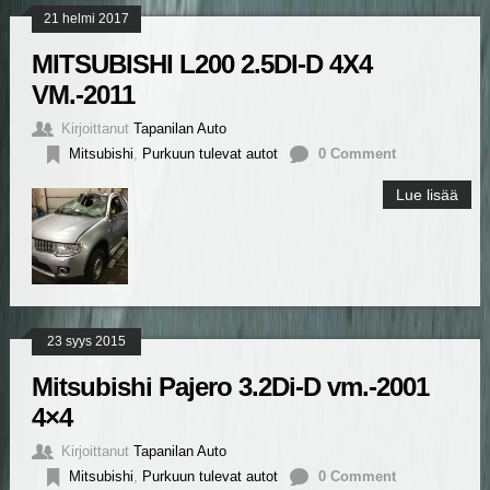
21 helmi 2017
MITSUBISHI L200 2.5DI-D 4X4
VM.-2011
Kirjoittanut
Tapanilan Auto
Mitsubishi
,
Purkuun tulevat autot
0 Comment
Lue lisää
23 syys 2015
Mitsubishi Pajero 3.2Di-D vm.-2001
4×4
Kirjoittanut
Tapanilan Auto
Mitsubishi
,
Purkuun tulevat autot
0 Comment