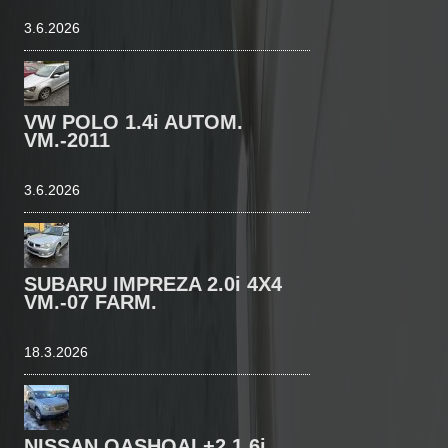
3.6.2026
VW POLO 1.4i AUTOM.
VM.-2011
3.6.2026
SUBARU IMPREZA 2.0i 4X4
VM.-07 FARM.
18.3.2026
NISSAN QASHQAI +2 1.6i