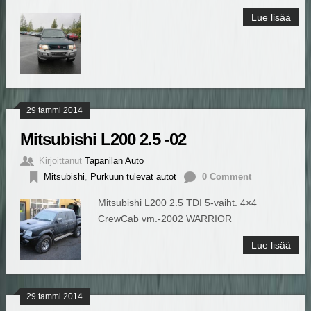
Lue lisää
29 tammi 2014
Mitsubishi L200 2.5 -02
Kirjoittanut
Tapanilan Auto
Mitsubishi
,
Purkuun tulevat autot
0 Comment
Mitsubishi L200 2.5 TDI 5-vaiht. 4×4
CrewCab vm.-2002 WARRIOR
Lue lisää
29 tammi 2014