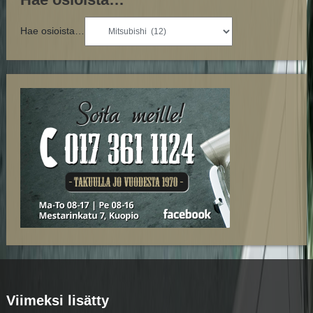
Hae osioista…
Viimeksi lisätty