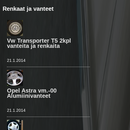
Renkaat ja vanteet
Vw Transporter T5 2kpl
vanteita ja renkaita
21.1.2014
Opel Astra vm.-00
Alumiinivanteet
21.1.2014