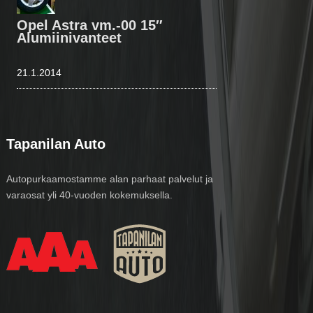
Opel Astra vm.-00 15″
Alumiinivanteet
21.1.2014
Tapanilan Auto
Autopurkaamostamme alan parhaat palvelut ja
varaosat yli 40-vuoden kokemuksella.