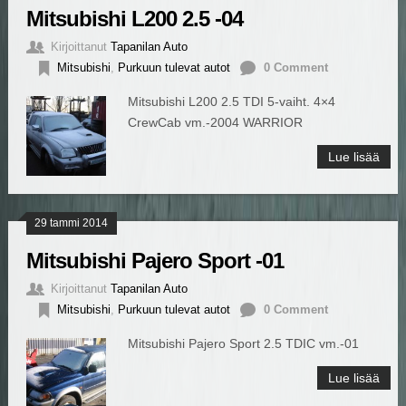
Mitsubishi L200 2.5 -04
Kirjoittanut
Tapanilan Auto
Mitsubishi
,
Purkuun tulevat autot
0 Comment
Mitsubishi L200 2.5 TDI 5-vaiht. 4×4
CrewCab vm.-2004 WARRIOR
Lue lisää
29 tammi 2014
Mitsubishi Pajero Sport -01
Kirjoittanut
Tapanilan Auto
Mitsubishi
,
Purkuun tulevat autot
0 Comment
Mitsubishi Pajero Sport 2.5 TDIC vm.-01
Lue lisää