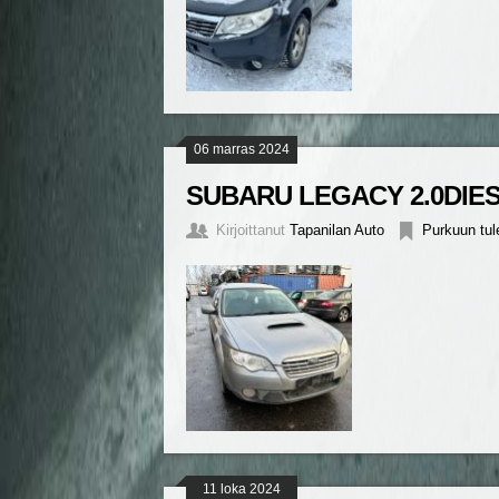
06 marras 2024
SUBARU LEGACY 2.0DIESE
Kirjoittanut
Tapanilan Auto
Purkuun tul
11 loka 2024