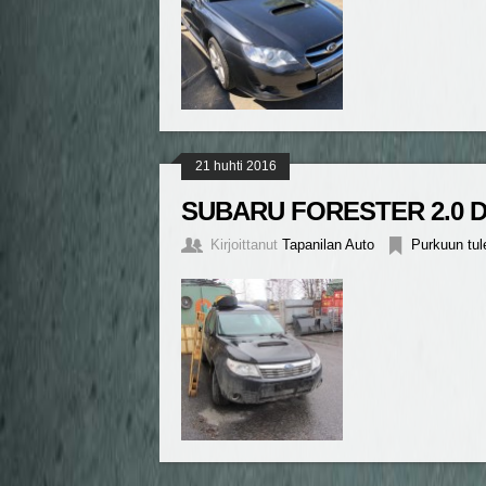
21 huhti 2016
SUBARU FORESTER 2.0 D
Kirjoittanut
Tapanilan Auto
Purkuun tul