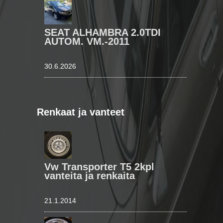
SEAT ALHAMBRA 2.0TDI
AUTOM. VM.-2011
30.6.2026
Renkaat ja vanteet
Vw Transporter T5 2kpl
vanteita ja renkaita
21.1.2014