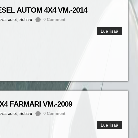
SEL AUTOM 4X4 VM.-2014
evat autot
,
Subaru
0 Comment
Lue lisää
X4 FARMARI VM.-2009
evat autot
,
Subaru
0 Comment
Lue lisää