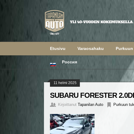
Etusivu
Varaosahaku
Purkuun 
Россия
11 helmi 2025
SUBARU FORESTER 2.0DI
Kirjoittanut
Tapanilan Auto
Purkuun tul