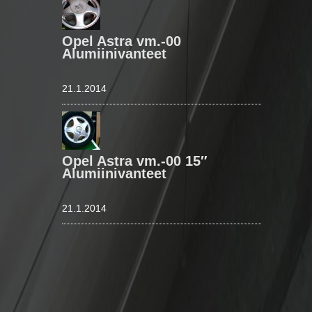
Opel Astra vm.-00
Alumiinivanteet
21.1.2014
Opel Astra vm.-00 15″
Alumiinivanteet
21.1.2014