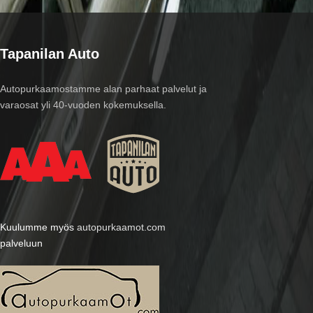
Tapanilan Auto
Autopurkaamostamme alan parhaat palvelut ja
varaosat yli 40-vuoden kokemuksella.
Kuulumme myös
autopurkaamot.com
palveluun