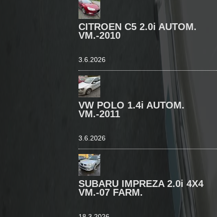
CITROEN C5 2.0i AUTOM.
VM.-2010
3.6.2026
VW POLO 1.4i AUTOM.
VM.-2011
3.6.2026
SUBARU IMPREZA 2.0i 4X4
VM.-07 FARM.
18.3.2026